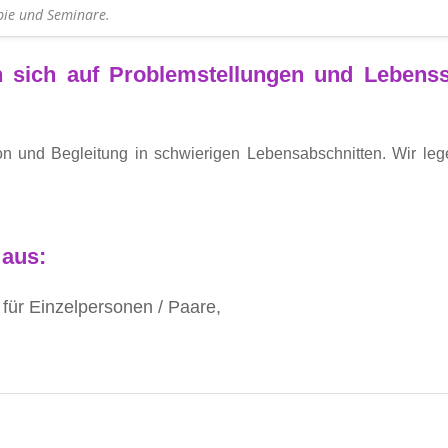
pie und Seminare.
 sich auf Problemstellun­gen und Lebenss
ion und Begleitung in schwierigen Lebensabschnitten. Wir lege
 aus:
für Einzelpersonen / Paare,