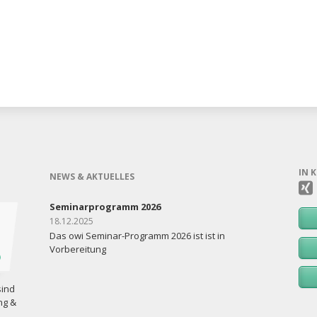
IN 
NEWS & AKTUELLES
Seminarprogramm 2026
18.12.2025
Das owi Seminar-Programm 2026 ist ist in
Vorbereitung
sind
ng &