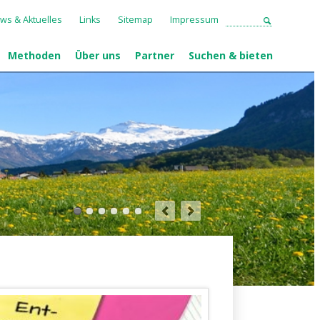
ws & Aktuelles
Links
Sitemap
Impressum
Methoden
Über uns
Partner
Suchen & bieten