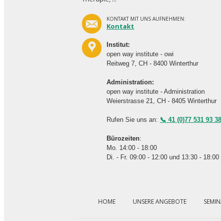
KONTAKT MIT UNS AUFNEHMEN:
Kontakt
Institut:
open way institute - owi
Reitweg 7, CH - 8400 Winterthur
Administration:
open way institute - Administration
Weierstrasse 21, CH - 8405 Winterthur
Rufen Sie uns an:
📞 41 (0)77 531 93 3
Bürozeiten
:
Mo. 14:00 - 18:00
Di. - Fr. 09:00 - 12:00 und 13:30 - 18:00
Navigation
überspringen
HOME
UNSERE ANGEBOTE
SEMIN