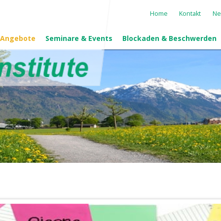
Navigation
Home
Kontakt
Ne
überspringen
 Angebote
Seminare & Events
Blockaden & Beschwerden