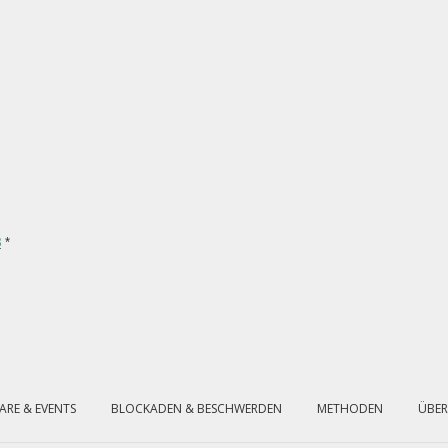
8
*
ARE & EVENTS
BLOCKADEN & BESCHWERDEN
METHODEN
ÜBER