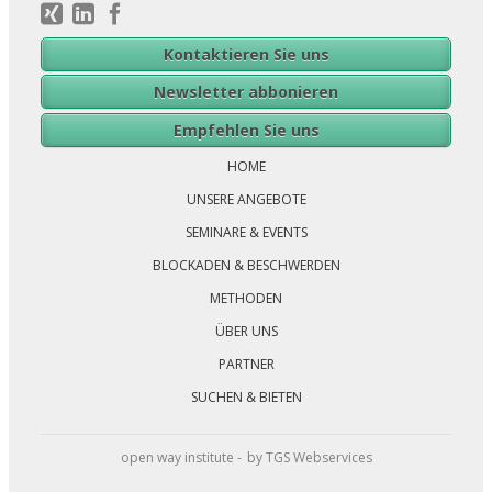
Kontaktieren Sie uns
Newsletter abbonieren
Navigation
Empfehlen Sie uns
überspringen
HOME
UNSERE ANGEBOTE
SEMINARE & EVENTS
BLOCKADEN & BESCHWERDEN
METHODEN
ÜBER UNS
PARTNER
SUCHEN & BIETEN
open way institute -
by TGS Webservices