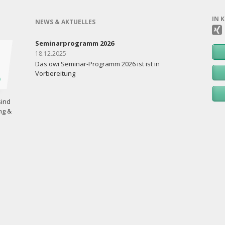
IN 
NEWS & AKTUELLES
Seminarprogramm 2026
18.12.2025
Das owi Seminar-Programm 2026 ist ist in
Vorbereitung
sind
ng &