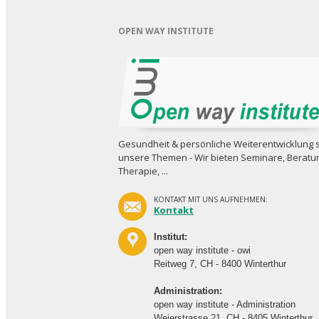
OPEN WAY INSTITUTE
Gesundheit & persönliche Weiterent­wicklung 
unsere Themen - Wir bieten Seminare, Beratu
Therapie, ...
KONTAKT MIT UNS AUFNEHMEN:
Kontakt
Institut:
open way institute - owi
Reitweg 7, CH - 8400 Winterthur
Administration:
open way institute - Administration
Weierstrasse 21, CH - 8405 Winterthur