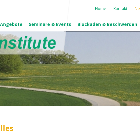
Navigation
Home
Kontakt
Ne
überspringen
 Angebote
Seminare & Events
Blockaden & Beschwerden
lles