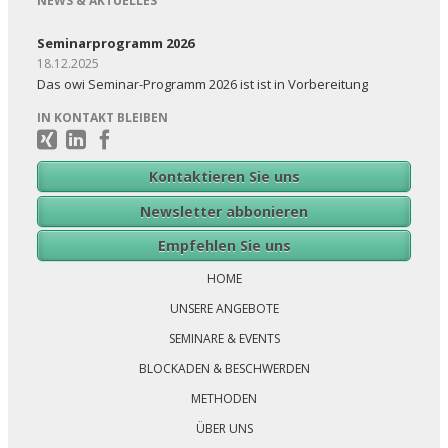
NEWS & AKTUELLES
Seminarprogramm 2026
18.12.2025
Das owi Seminar-Programm 2026 ist ist in Vorbereitung
IN KONTAKT BLEIBEN
Kontaktieren Sie uns
Newsletter abbonieren
Navigation
Empfehlen Sie uns
überspringen
HOME
UNSERE ANGEBOTE
SEMINARE & EVENTS
BLOCKADEN & BESCHWERDEN
METHODEN
ÜBER UNS