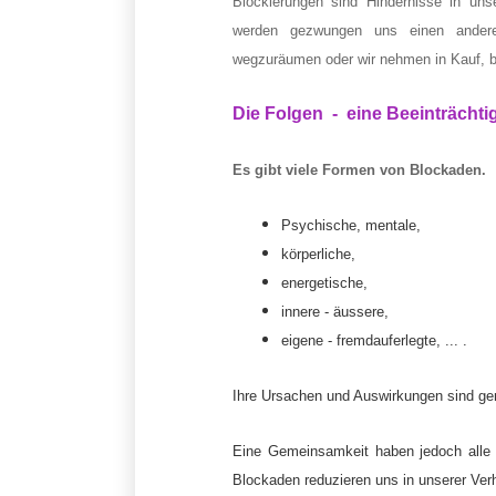
Blockierungen sind Hindernisse in uns
werden gezwungen uns einen ander
wegzuräumen oder wir nehmen in Kauf, bl
Die Folgen - eine Beeinträchti
Es gibt viele Formen von Blockaden.
Psychische, mentale,
körperliche,
energetische,
innere - äussere,
eigene - fremdauferlegte, ... .
Ihre Ursachen und Auswirkungen sind gena
Eine Gemeinsamkeit haben
jedoch
alle
Blockaden reduzieren uns in unserer Verha