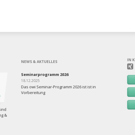
IN 
NEWS & AKTUELLES
Seminarprogramm 2026
18.12.2025
Das owi Seminar-Programm 2026 ist ist in
Vorbereitung
sind
ng &