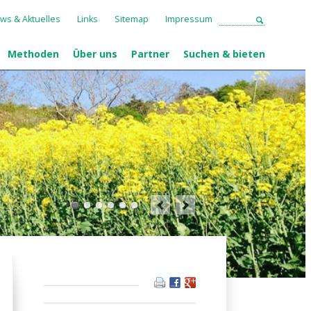
ws & Aktuelles
Links
Sitemap
Impressum
Methoden
Über uns
Partner
Suchen & bieten