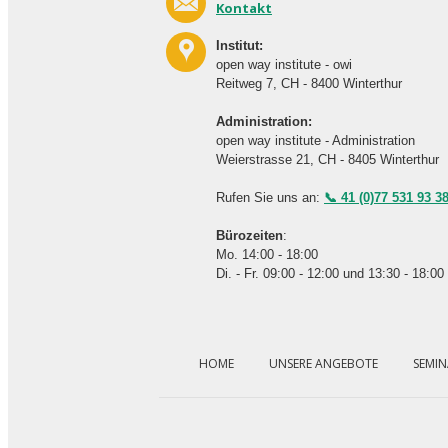
Kontakt
Institut:
open way institute - owi
Reitweg 7, CH - 8400 Winterthur
Administration:
open way institute - Administration
Weierstrasse 21, CH - 8405 Winterthur
Rufen Sie uns an:
📞 41 (0)77 531 93 3
Bürozeiten
:
Mo. 14:00 - 18:00
Di. - Fr. 09:00 - 12:00 und 13:30 - 18:00
Navigation
überspringen
HOME
UNSERE ANGEBOTE
SEMIN