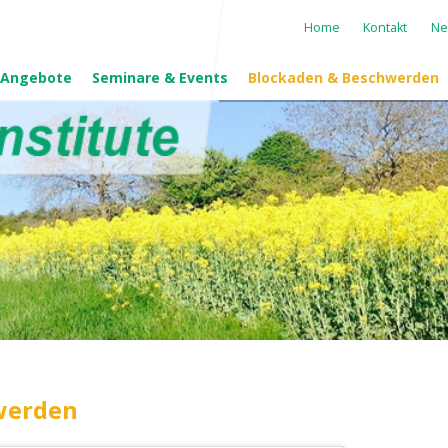
Navigation
Home
Kontakt
Ne
überspringen
 Angebote
Seminare & Events
Blockaden & Beschwerden
werden