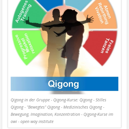
Qigong in der Gruppe - Qigong-Kurse: Qigong - Stilles
Qigong - "Bewegtes" Qigong - Medizinisches Qigong -
Bewegung, Imagination, Konzentration - Qigong-Kurse im
owi - open way institute