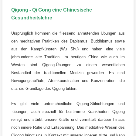
Qigong - Qi Gong eine Chinesische
Gesundheitslehre
Ursprünglich kommen die fliessend anmutenden Übungen aus
den meditativen Praktiken des Daoismus, Buddhismus sowie
aus den Kampfkünsten (Wu Shu) und haben eine viele
jahrhunderte alte Tradition. Im heutigen China wie auch im
Westen sind Qigong-Übungen zu einem wesentlichen
Bestandteil der traditionellen Medizin geworden. Es sind
Bewegungsabläufe, Atemkoordination und Konzentration, die
u.a. die Grundlage des Qigong bilden.
Es gibt viele unterschiedliche Qigong-Stilrichtungen und
-übungen, auch speziell für bestimmte Krankheiten. Qigong
reinigt und stärkt unsere Kräfte und vermittelt darüber hinaus
noch innere Ruhe und Entspannung. Das meditative Wesen des
Qigong bringt uns in Kontakt mit unserer inneren Mitte und kann