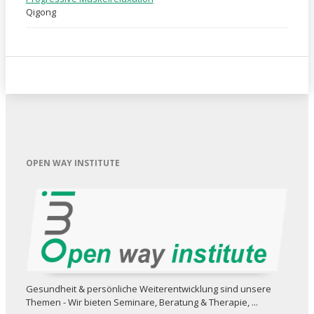
Qigong
OPEN WAY INSTITUTE
Gesundheit & persönliche Weiterent­wicklung sind unsere
Themen - Wir bieten Seminare, Beratung & Therapie, ...