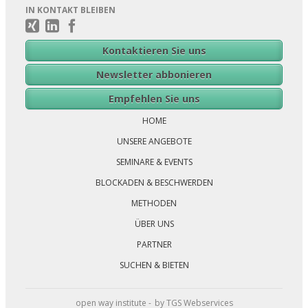
IN KONTAKT BLEIBEN
Kontaktieren Sie uns
Newsletter abbonieren
Navigation
Empfehlen Sie uns
überspringen
HOME
UNSERE ANGEBOTE
SEMINARE & EVENTS
BLOCKADEN & BESCHWERDEN
METHODEN
ÜBER UNS
PARTNER
SUCHEN & BIETEN
open way institute -
by TGS Webservices