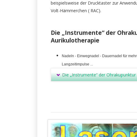
beispielsweise der Drucktaster zur Anwendu
Volt-Hämmerchen ( RAC).
Die „Instrumente“ der Ohrak
Aurikulotherapie
Nadeln - Einwegnadel - Dauernadel für meh
Langzeitimpulse ...
Die „Instrumente“ der Ohrakupunktur 