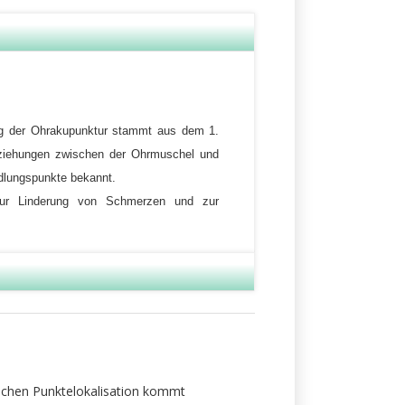
nung der Ohrakupunktur stammt aus dem 1.
Beziehungen zwischen der Ohrmuschel und
ndlungspunkte bekannt.
 zur Linderung von Schmerzen und zur
schen Punktelokalisation kommt