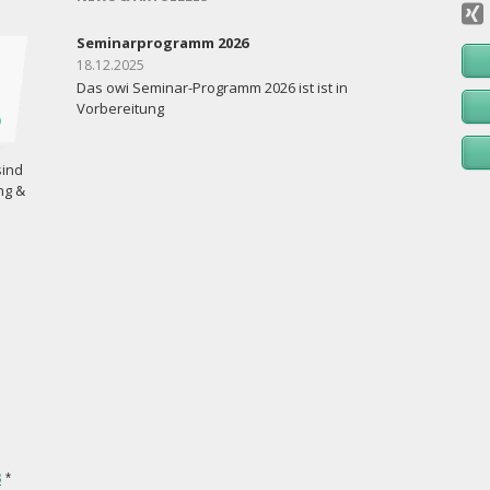
Seminarprogramm 2026
18.12.2025
Das owi Seminar-Programm 2026 ist ist in
Vorbereitung
sind
ng &
8
*