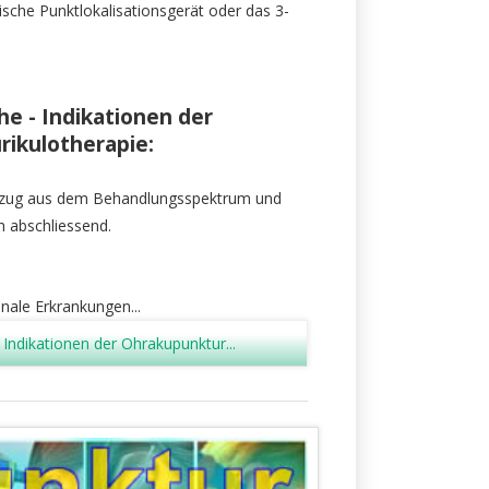
ische Punktlokalisationsgerät oder das 3-
 - Indikationen der
rikulotherapie:
uszug aus dem Behandlungsspektrum und
h abschliessend.
ale Erkrankungen...
ndikationen der Ohrakupunktur...