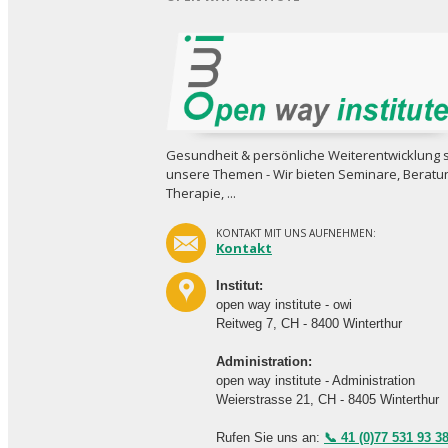
Gesundheit & persönliche Weiterent­wicklung 
unsere Themen - Wir bieten Seminare, Beratu
Therapie, ...
KONTAKT MIT UNS AUFNEHMEN:
Kontakt
Institut:
open way institute - owi
Reitweg 7, CH - 8400 Winterthur
Administration:
open way institute - Administration
Weierstrasse 21, CH - 8405 Winterthur
Rufen Sie uns an:
📞 41 (0)77 531 93 3