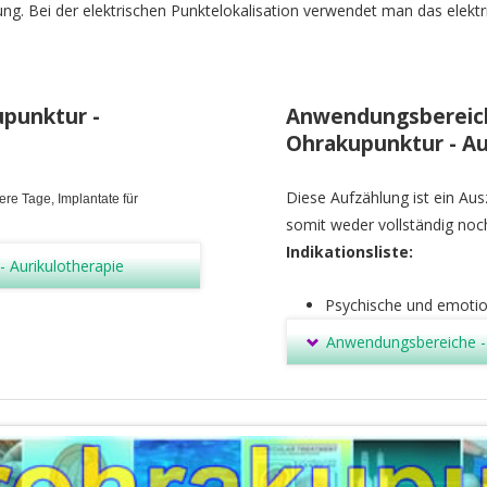
ng. Bei der elektrischen Punktelokalisation verwendet man das elektr
upunktur -
Anwendungsbereiche
Ohrakupunktur - Au
Diese Aufzählung ist ein A
rere Tage,
Implantate für
somit weder vollständig noc
Indikationsliste:
- Aurikulotherapie
Psychische und emotion
Anwendungsbereiche - I