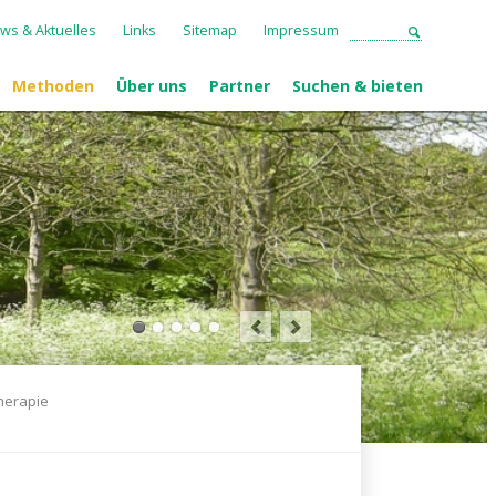
ws & Aktuelles
Links
Sitemap
Impressum
Methoden
Über uns
Partner
Suchen & bieten
therapie