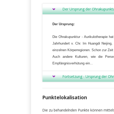
Der Ursprung der Ohrakupunktur
Der Ursprung:
Die Ohrakupunktur - Aurikulotherapie ha
Jahrhundert v. Chr. Im Huangdi Neijing
einzelnen Körperregionen. Schon zur Zeit
Auch andere Kulturen, wie die Perse
Empfängnisverhütung ein...
Fortsetzung - Ursprung der Ohra
Punktelokalisation
Die zu behandelnden Punkte können mittels