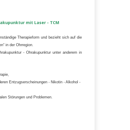
akupunktur mit Laser
- TCM
enständige Therapieform und bezieht sich auf die
n“ in der
Ohrregion.
ohrakupunktur - Ohrakupunktur unter anderem in
apie,
eren Entzugserscheinungen - Nikotin - Alkohol -
alen Störungen und Problemen.