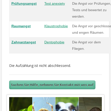
Prüfungsangst
Test anexiety
Die Angst vor Prüfungen
Tests und bewertet zu
werden.
Raumangst
Klaustrophobie
Die Angst vor geschloss
und engen Räumen.
Zahnarztangst
Dentophobie
Die Angst vor dem
Fliegen.
Die Aufzählung ist nicht abschliessend.
Suchen Sie Hilfe, nehmen Sie Kontakt mit uns auf