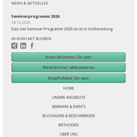
NEWS & AKTUELLES
Seminarprogramm 2026
18.12.2025
Das owi Seminar-Programm 2026 ist ist in Vorbereitung
IN KONTAKT BLEIBEN
Kontaktieren Sie uns
Newsletter abbonieren
Navigation
Empfehlen Sie uns
überspringen
HOME
UNSERE ANGEBOTE
SEMINARE & EVENTS
BLOCKADEN & BESCHWERDEN
METHODEN
ÜBER UNS