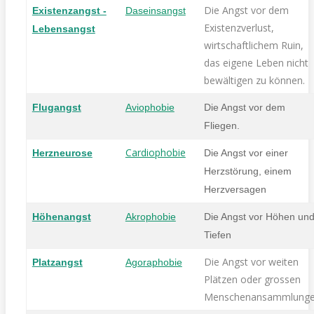
Die Angst vor dem
Existenzangst -
Daseinsangst
Existenzverlust,
Lebensangst
wirtschaftlichem Ruin,
das eigene Leben nicht
bewältigen zu können.
Flugangst
Aviophobie
Die Angst vor dem
Fliegen.
Cardiophobie
Herzneurose
Die Angst vor einer
Herzstörung, einem
Herzversagen
Höhenangst
Akrophobie
Die Angst vor Höhen un
Tiefen
Die Angst vor weiten
Platzangst
Agoraphobie
Plätzen oder grossen
Menschenansammlung