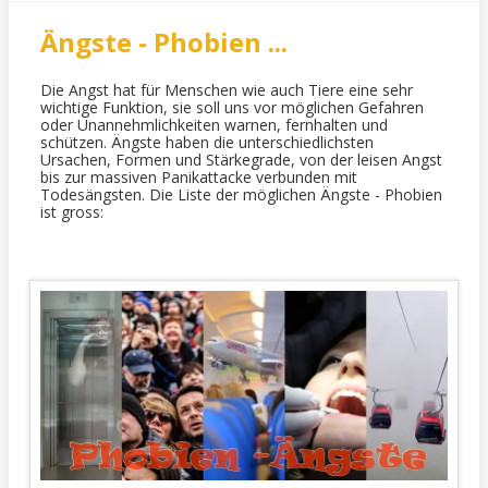
Ängste - Phobien ...
Die Angst hat für Menschen wie auch Tiere eine sehr
wichtige Funktion, sie soll uns vor möglichen Gefahren
oder Unannehmlichkeiten warnen, fernhalten und
schützen. Ängste haben die unterschiedlichsten
Ursachen, Formen und Stärkegrade, von der leisen Angst
bis zur massiven Panikattacke verbunden mit
Todesängsten. Die Liste der möglichen Ängste - Phobien
ist gross: